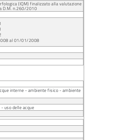
orfologica (IQM) finalizzato alla valutazione
da D.M. n.260/2010
1
1
2
2008 al 01/01/2008
acque interne - ambiente fisico - ambiente
 - uso delle acque