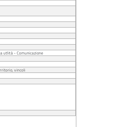
ca utlità - Comunicazione
itorio, vincoli