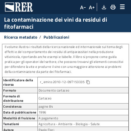
☰
file_download
print
text_decrease
text_increase
La contaminazione dei vini da residui di
fitofarmaci
Ricerca metadato
Pubblicazioni
Il volume illustra i risultati della ricerca nazionale ed internazionale sul tema degli
effetti e del comportamento dei residui di antiparassitari nella produzione
vitivinicola, riportando anche esempi e tabelle. Il libro si propone come guida
pratica per gli operatori del settore, che possono trovarvi gli elementi conoscitivi
per difendere la vite e produrre il vino con una maggiore attenzione ai problemi
della contaminazione da parte dei fitofarmaci.
Identificatore della
r_emiro:2010-12-09T153335
Copia identificatore della pubblicazione
content_copy
risorsa
Formato
Documento cartaceo
Formato di
Cartaceo
distribuzione
Consistenza
pagine 84
Data di pubblicazione
1996
Modalità di fruizione
A pagamento
Tematismi
Agricoltura - Ambiente - Biologia - Salute
Autore
Paolo Flori